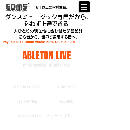
16年以上の指導実績。
ダンスミュージック専門だから、
迷わず上達できる
一人ひとりの現在地に合わせた学習設計
初心者から、世界で通用する音へ。
Psy•trance / Techno/ House /EDM
/ Drum & bass
ABLETON LIVE
PROGRESSIVE HOUSE (EDM)
ELECTRO HOUSE
DUB STEP
PSY TRANCE
TECHNO
ABLETON LIVE チュートリアル