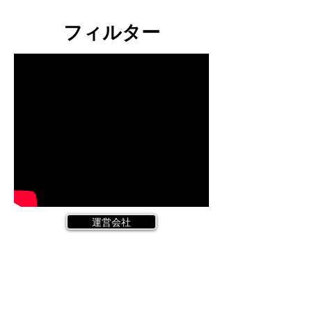
フィルター
運営会社
Call
Tel:
03-6457-1510
(11:00~21:00)
受講規約