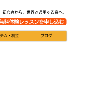
初心者から、世界で通用する音へ。
無料体験レッスンを申し込む
テム・料金
ブログ