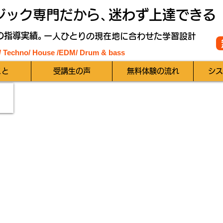
ジック専門だから、
迷わず上達できる
の指導実績。
一人ひとりの現在地に合わせた学習設計
 / Techno/ House /EDM
/ Drum & bass
こと
受講生の声
無料体験の流れ
シス