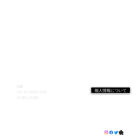
Call
個人情報について
Tel: 03-6457-1510
(11:00~21:00)