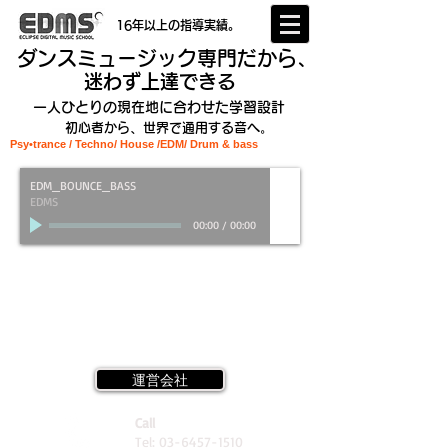
16年以上の指導実績。
ダンスミュージック専門だから、
迷わず上達できる
一人ひとりの現在地に合わせた学習設計
初心者から、世界で通用する音へ。
Psy•trance / Techno/ House /EDM
/ Drum & bass
EDM_BOUNCE_BASS
EDMS
00:00
/
00:00
運営会社
Call
Tel:
03-6457-1510