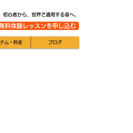
初心者から、世界で通用する音へ。
無料体験レッスンを申し込む
テム・料金
ブログ