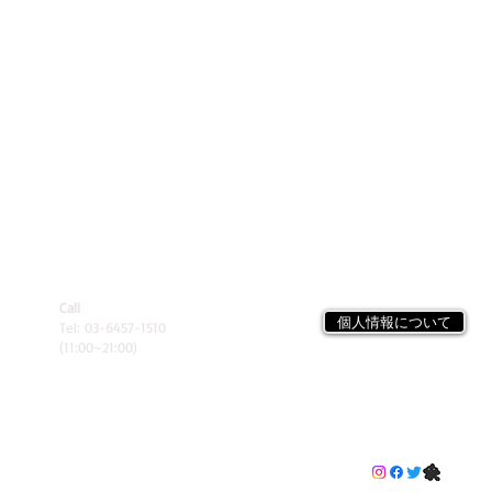
Call
個人情報について
Tel: 03-6457-1510
(11:00~21:00)