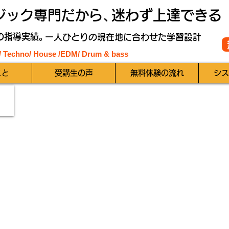
ジック専門だから、
迷わず上達できる
の指導実績。
一人ひとりの現在地に合わせた学習設計
 / Techno/ House /EDM
/ Drum & bass
こと
受講生の声
無料体験の流れ
シス