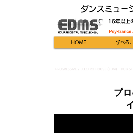
ダンスミュー
16年以上
Psy•trance
HOME
学べる
PROGRESSIVE / ELECTRO HOUSE (EDM)
DUB ST
プロ