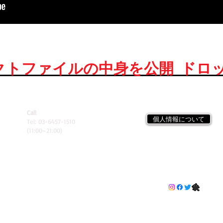
クトファイルの中身を公開
ドロ
Call
個人情報について
Tel: 03-6457-1510
(11:00~21:00)