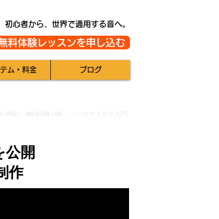
初心者から、世界で通用する音へ。
無料体験レッスンを申し込む
テム・料金
ブログ
IC PRO
ABLETON LIVE
シンセサイザー入門
を公開
制作