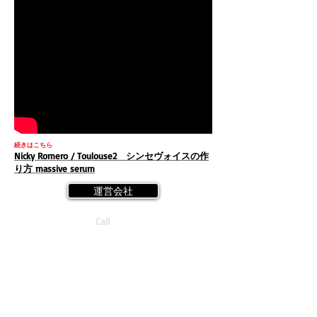
続きはこちら
Nicky Romero / Toulouse2 シンセヴォイスの作
り方 massive serum
運営会社
Call
Tel:
03-6457-1510
(11:00~21:00)
受講規約