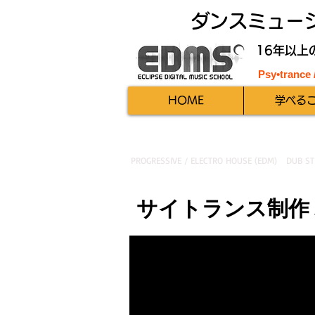
ダンスミュー
16年以上
Psy•trance
HOME
学べる
PROGRESSIVE / ELECTRO HOUSE (EDM)
DUB ST
サイトランス制作