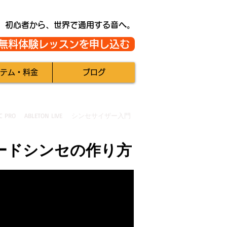
初心者から、世界で通用する音へ。
無料体験レッスンを申し込む
テム・料金
ブログ
C PRO
ABLETON LIVE
シンセサイザー入門
ードシンセの作り方