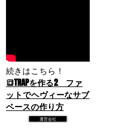
続きはこちら！
🔳TRAPを作る2 ファ
ットでヘヴィーなサブ
ベースの作り方
運営会社
Call