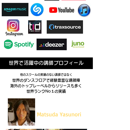
​世界で活躍中の講師プロフィール
他のスクールの実績のない講師ではなく
世界のダンスフロアで経験豊富な講師陣
​海外のトップレーベルからリリースも多く
世界ランクNo１の実績
​Matsuda Yasunori
EDMS 代表