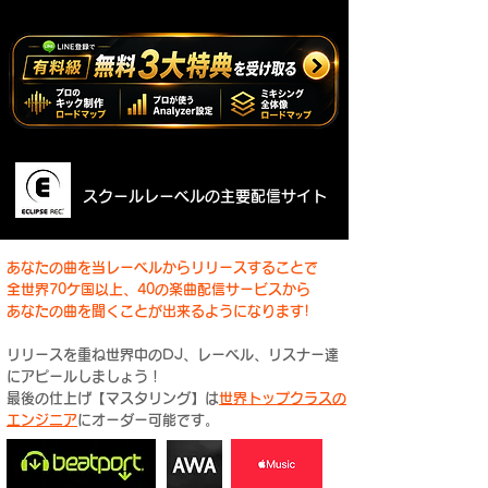
​スクールレーベルの主要配信サイト
あなたの曲を当レーベルからリリースすることで
全世界70ケ国以上、40の楽曲配信サービスから
あなたの曲を聞くことが出来るようになります!
​リリースを重ね世界中のDJ、レーベル、リスナー達
にアピールしましょう！
​最後の仕上げ【マスタリング】は
世界トップクラスの
エンジニア
にオーダー可能です。