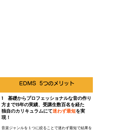
EDMS
5つのメリット​
1 基礎からプロフェッショナルな音の作り
方まで
15年の実績、
受講生数百名を経た
独自のカリキュラムにて
迷わず最短
を実
現！
音楽ジャンルを１つに絞ることで迷わず最短で結果を