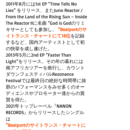
2011年8月には1st EP “Time Tells No
Lies” をリリース、またJuno Reactor /
From the Land of the Rising Sun – Inside
The Reactor IIに名曲 “God is Godのリミ
キサーとしても参加し、
”Beatportのサ
イトランス・チャートにて18位
を記録
するなど、国内アーティストとして初
の快挙を成し遂げた。
2013年5月に2nd EP ”Faster Than
Light”をリリース。その年の暮れには
南アフリカツアーを敢行し、カウント
ダウンフェスティバルRezonance
Festivalでは最終日の絶好な時間帯に抜
群のパフォーマンスをみせ多くのオー
ディエンスやプロモーター達からの賞
賛を得た。
2021年トップレーベル『NANON
RECORDS』からリリースしたシングル
は
”Beatportのサイトランス・チャートに