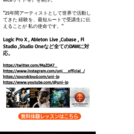
"25年間アーティストとして世界で活動し
てきた 経験を、最短ルートで受講生に伝
えることが 私の使命です。"
Logic Pro X , Ableton Live ,Cubase , Fl
Studio ,Studio Oneなど全てのDAWに対
応。
https://twitter.com/MaZDA7_
https://www.instagram.com/uni__official_/
https://soundcloud.com/uni-jp
https://www.youtube.com/@uni-jp
無料体験レッスンはこちら