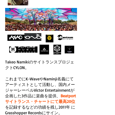
Logic Pro, Protools
Takeo Namikiのサイトランスプロジェ
クトCYLON。
これまでにK-WaveやNaminji名義にて
アーティストとして活動し、国内メー
ジャーレーベルVictor Entertainmentが
企画した3作品に楽曲を提供、
Beatport
サイトランス・チャートにて最高20位
を記録するなどの功績を残し2011年 に
Grasshopper Recordsにサイン。