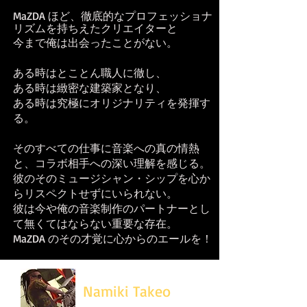
MaZDA ほど、徹底的なプロフェッショナ
リズムを持ちえたクリエイターと
今まで俺は出会ったことがない。
ある時はとことん職人に徹し、
ある時は緻密な建築家となり、
ある時は究極にオリジナリティを発揮す
る。
そのすべての仕事に音楽への真の情熱
と、コラボ相手への深い理解を感じる。
彼のそのミュージシャン・シップを心か
らリスペクトせずにいられない。
彼は今や俺の音楽制作のパートナーとし
て無くてはならない重要な存在。
MaZDA のその才覚に心からのエールを！
Namiki Takeo