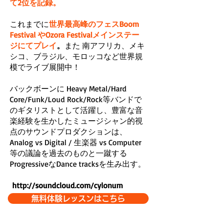
て2位を記録。
これまでに
世界最高峰のフェスBoom
Festival やOzora Festivalメインステー
ジにてプレイ
。
また 南アフリカ、メキ
シコ、ブラジル、モロッコなど世界規
模でライブ展開中！
バックボーンに Heavy Metal/Hard
Core/Funk/Loud Rock/Rock等バンドで
のギタリストとして活躍し、豊富な音
楽経験を生かしたミュージシャン的視
点のサウンドプロダクションは、
Analog vs Digital / 生楽器 vs Computer
等の議論を過去のものと一蹴する
ProgressiveなDance tracksを生み出す。
http://soundcloud.com/cylonum
無料体験レッスンはこちら