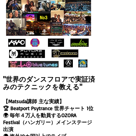
"世界のダンスフロアで実証済
みのテクニックを教える"
【Matsuda講師 主な実績】
🏆 Beatport Psytrance 世界チャート 1位
🌍 毎年４万人を動員するOZORA
Festival（ハンガリー）メインステージ
出演