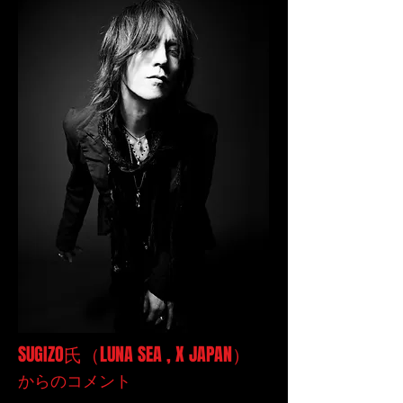
​SUGIZO氏（LUNA SEA , X JAPAN）
からのコメント