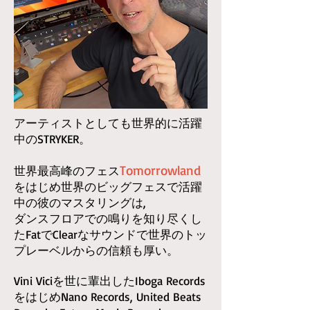
​アーティストとしても世界的に活躍
中のSTRYKER。
Tomorrowland
世界最高峰のフェス
をはじめ世界のビッグフェスで活躍
中の彼のマスタリングは,
ダンスフロアでの鳴りを知り尽くし
たFatでClearなサウンドで世界のトッ
プレーベルからの信頼も厚い。
Vini Viciを世に輩出したIboga Records
をはじめNano Records, United Beats