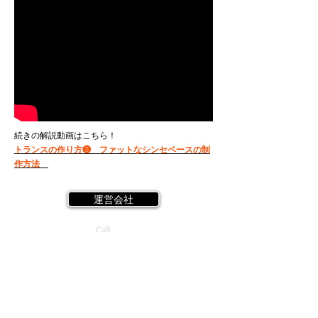
続きの解説動画はこちら！
トランスの作り方❸ ファットなシンセベースの制
作方法
運営会社
Call
Tel:
03-6457-1510
(11:00~21:00)
受講規約