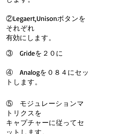
②Legaert,Unisonボタンを
それぞれ
有効にします。
③ Grideを２０に
④ Analogを０８４にセッ
トします。
⑤ モジュレーションマ
トリクスを
キャプチャーに従ってセ
ットします。