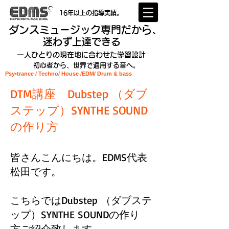
16年以上の指導実績。
ダンスミュージック専門だから、
迷わず上達できる
一人ひとりの現在地に合わせた学習設計
初心者から、世界で通用する音へ。
Psy•trance / Techno/ House /EDM
/ Drum & bass
DTM講座 Dubstep （ダブ
ステップ）SYNTHE SOUND
の作り方
​皆さんこんにちは。EDMS代表
松田です。
こちらではDubstep （ダブステ
ップ）SYNTHE SOUNDの作り
方 ご紹介致します。