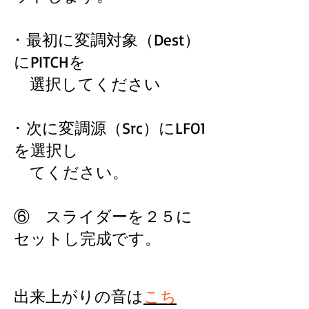
･ 最初に変調対象（Dest）
にPITCHを
選択してください
･ 次に変調源（Src）にLFO1
を選択し
てください。
⑥ スライダーを２５に
セットし完成です。
出来上がりの音は
こち