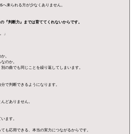
MSへ来られる方が少なくありません。
たの『判断力』までは育ててくれないからです。
う。」
のか。
らなのか。
、別の曲でも同じことを繰り返してしまいます。
自分で判断できるようになります。
とんどありません。
ています。
っても応用できる、本当の実力につながるからです。