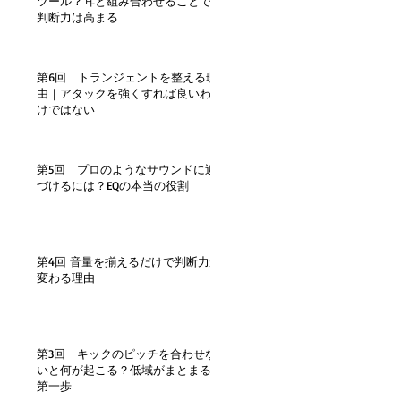
ツール？耳と組み合わせることで
判断力は高まる
第6回 トランジェントを整える理
由｜アタックを強くすれば良いわ
けではない
第5回 プロのようなサウンドに近
づけるには？EQの本当の役割
第4回 音量を揃えるだけで判断力が
変わる理由
第3回 キックのピッチを合わせな
いと何が起こる？低域がまとまる
第一歩