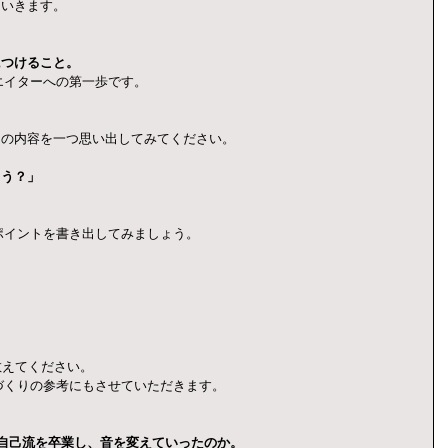
ていきます。
につけること。
エイターへの第一歩です。
その内容を一つ思い出してみてください。
ろう？」
ポイントを書き出してみましょう。
教えてください。
づくりの参考にもさせていただきます。
に自己流を卒業し、音を変えていったのか。