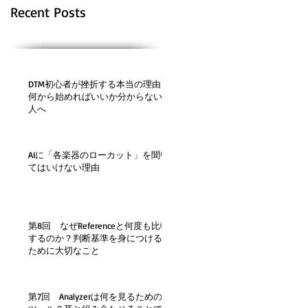
Recent Posts
DTM初心者が挫折する本当の理由。
何から始めればいいか分からない
人へ
AIに「各楽器のローカット」を聞い
てはいけない理由
第8回 なぜReferenceと何度も比較
するのか？判断基準を身につける
ために大切なこと
第7回 Analyzerは何を見るための