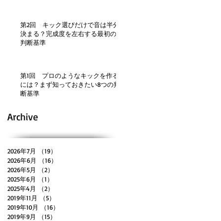
第2回 キック選びだけで音は半分
決まる？完成度を左右する最初の
判断基準
第1回 プロのようなキックを作る
には？まず知っておきたい8つの判
断基準
Archive
2026年7月
（19）
19件の記事
2026年6月
（16）
16件の記事
2026年5月
（2）
2件の記事
2025年6月
（1）
1件の記事
2025年4月
（2）
2件の記事
2019年11月
（5）
5件の記事
2019年10月
（16）
16件の記事
2019年9月
（15）
15件の記事