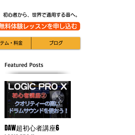
初心者から、世界で通用する音へ。
無料体験レッスンを申し込む
テム・料金
ブログ
Featured Posts
DAW超初心者講座6
自分のトラックに魂