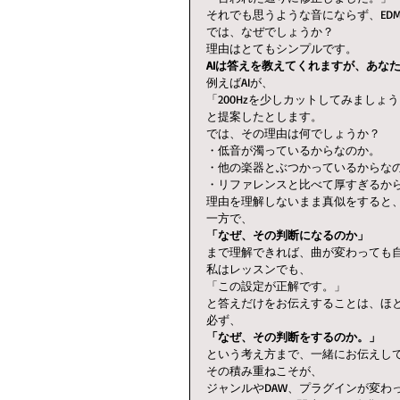
それでも思うような音にならず、ED
では、なぜでしょうか？
理由はとてもシンプルです。
AIは答えを教えてくれますが、あな
例えばAIが、
「200Hzを少しカットしてみましょ
と提案したとします。
では、その理由は何でしょうか？
・低音が濁っているからなのか。
・他の楽器とぶつかっているからな
・リファレンスと比べて厚すぎるか
理由を理解しないまま真似をすると
一方で、
「なぜ、その判断になるのか」
まで理解できれば、曲が変わっても
私はレッスンでも、
「この設定が正解です。」
と答えだけをお伝えすることは、ほ
必ず、
「なぜ、その判断をするのか。」
という考え方まで、一緒にお伝えし
その積み重ねこそが、
ジャンルやDAW、プラグインが変わ