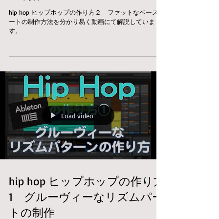
hip hop ヒップホップの作り方２ ファットなベースパ
ートの制作方法を分かり易く動画にて解説していま
す。
Load video
hip hop ヒップホップの作り方
1 グルーヴィーなリズムパー
トの制作