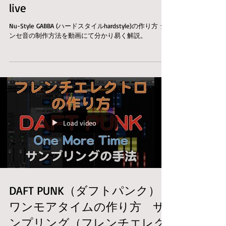
live
Nu-Style GABBA (ハードスタイルhardstyle)の作り方 シ
ンセ音の制作方法を動画にて分かり易く解説。
Load video
DAFT PUNK（ダフトパンク）
ワンモアタイムの作り方 サ
ンプリング（フレンチエレク