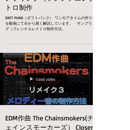
トロ制作
DAFT PUNK（ダフトパンク） ワンモアタイムの作り方
を動画にて分かり易く解説しています。 サンプリン
グ（フレンチエレクトロ制作方法。
Load video
EDM作曲 The Chainsmokers(チ
ェインスモーカーズ） Closer