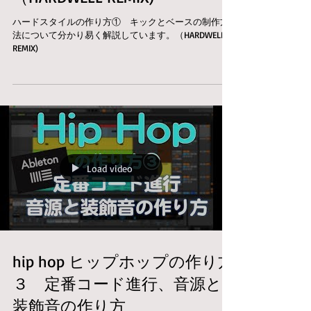
ハードスタイルの作り方① キックとベースの制作方
法について分かり易く解説しています。（HARDWELL
REMIX)
Load video
hip hop ヒップホップの作り方
３ 定番コード進行、音源と
装飾音の作り方