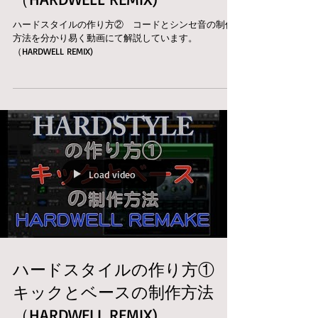
ハードスタイルの作り方② コードとシンセ音の制作
方法を分かり易く動画にて解説しています。
（HARDWELL REMIX)
Load video
ハードスタイルの作り方①
キックとベースの制作方法
（HARDWELL REMIX)