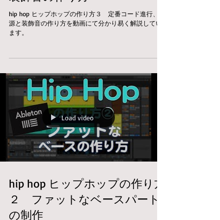
hip hop ヒップホップの作り方３ 定番コード進行、音
源と装飾音の作り方を動画にて分かり易く解説してい
ます。
Load video
hip hop ヒップホップの作り方
２ ファットなベースパート
の制作