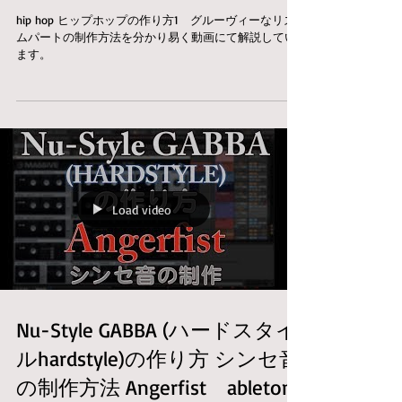
hip hop ヒップホップの作り方1 グルーヴィーなリズ
ムパートの制作方法を分かり易く動画にて解説してい
ます。
Load video
Nu-Style GABBA (ハードスタイ
ルhardstyle)の作り方 シンセ音
の制作方法 Angerfist ableton