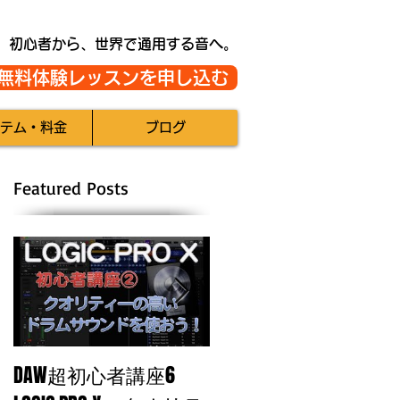
初心者から、世界で通用する音へ。
無料体験レッスンを申し込む
テム・料金
ブログ
Featured Posts
DAW超初心者講座6
自分のトラックに魂