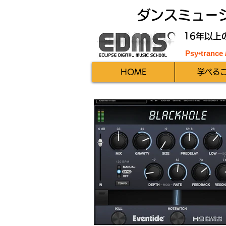
ダンスミュー
16年以上
Psy•trance
HOME
学べる