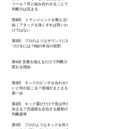
ツール？耳と組み合わせることで
判断力は高まる
第6回 トランジェントを整える理
由｜アタックを強くすれば良いわ
けではない
第5回 プロのようなサウンドに近
づけるには？EQの本当の役割
第4回 音量を揃えるだけで判断力が
変わる理由
第3回 キックのピッチを合わせな
いと何が起こる？低域がまとまる
第一歩
第2回 キック選びだけで音は半分
決まる？完成度を左右する最初の
判断基準
第1回 プロのようなキックを作る