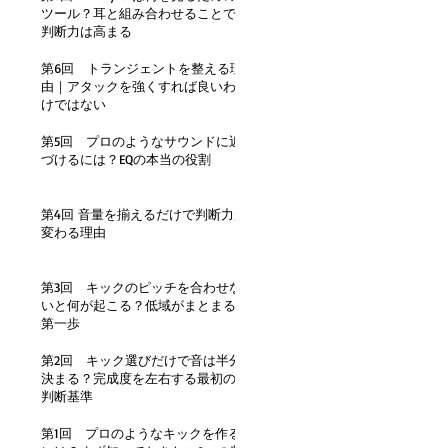
ツール？耳と組み合わせることで
判断力は高まる
第6回 トランジェントを整える理
由｜アタックを強くすれば良いわ
けではない
第5回 プロのようなサウンドに近
づけるには？EQの本当の役割
第4回 音量を揃えるだけで判断力が
変わる理由
第3回 キックのピッチを合わせな
いと何が起こる？低域がまとまる
第一歩
第2回 キック選びだけで音は半分
決まる？完成度を左右する最初の
判断基準
第1回 プロのようなキックを作る