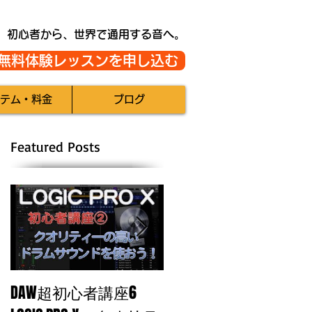
初心者から、世界で通用する音へ。
無料体験レッスンを申し込む
テム・料金
ブログ
Featured Posts
DAW超初心者講座6
自分のトラックに魂