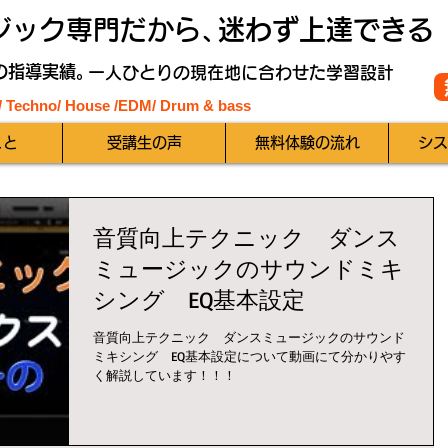
ジック専門だから、
迷わず上達できる
の指導実績。
一人ひとりの現在地に合わせた学習設計
 / Techno/ House /EDM
/ Drum & bass
こと
受講生の声
無料体験の流れ
シス
音質向上テクニック ダンス
ミュージックのサウンドミキ
シング EQ基本設定
音質向上テクニック ダンスミュージックのサウンド
ミキシング EQ基本設定について動画にて分かりやす
く解説しています！！！