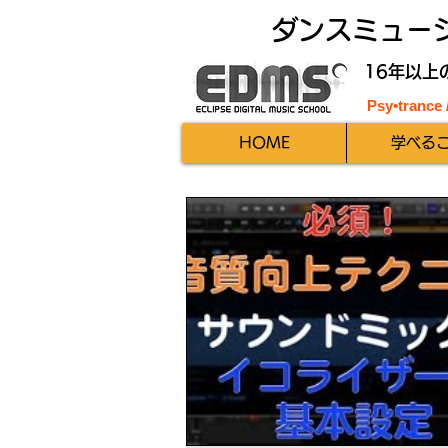
ダンスミュー
16年以上
Psy•trance
HOME
学べる