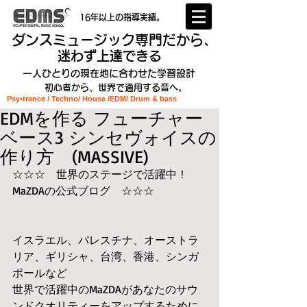
16年以上の指導実績。
ダンスミュージック専門だから、
迷わず上達できる
一人ひとりの現在地に合わせた学習設計
初心者から、世界で通用する音へ。
Psy•trance / Techno/ House /EDM
/ Drum & bass
EDMを作る フューチャー
ベース3 シンセヴォイスの
作り方 (MASSIVE)
☆☆☆　世界のステージで活躍中！
MaZDAの公式ブログ　☆☆☆
イスラエル、パレスチナ、オーストラ
リア、ギリシャ、台湾、香港、シンガ
ポールなど
世界で活躍中のMaZDAがあなたのサウ
ンドクオリティーをアップするために