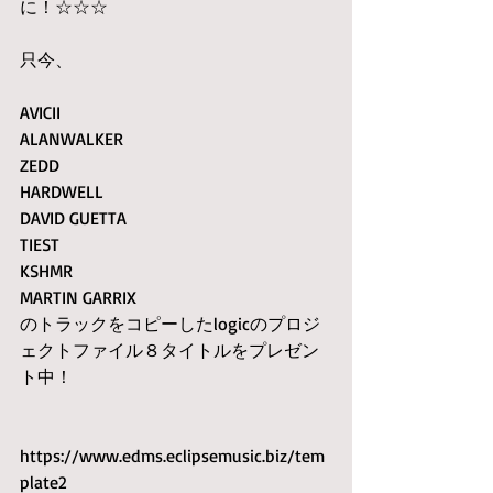
に！☆☆☆
只今、
AVICII　
ALANWALKER　
ZEDD 
HARDWELL 
DAVID GUETTA 
TIEST 
KSHMR 
MARTIN GARRIX
のトラックをコピーしたlogicのプロジ
ェクトファイル８タイトルをプレゼン
ト中！
https://www.edms.eclipsemusic.biz/tem
plate2