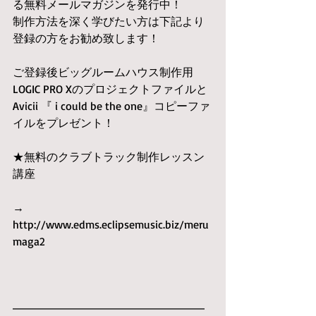
る無料メールマガジンを発行中！
制作方法を深く学びたい方は下記より
登録の方をお勧め致します！
ご登録後ビッグルームハウス制作用
LOGIC PRO Xのプロジェクトファイルと
Avicii 『 i could be the one』コピーファ
イルをプレゼント！
★無料のクラブトラック制作レッスン
講座
→　
http://www.edms.eclipsemusic.biz/meru
maga2
━━━━━━━━━━━━━━━━━