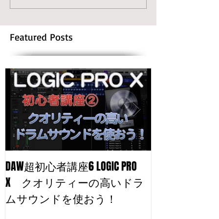
Featured Posts
DAW超初心者講座6 LOGIC PRO
自分のトラッ
X クオリティーの高いドラ
る！
ムサウンドを使おう！