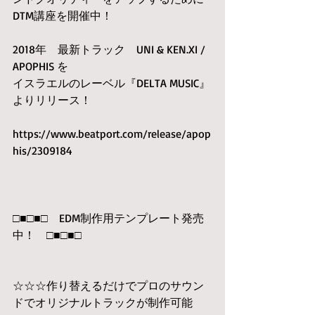
DTM講座を開催中！
2018年　最新トラック　UNI & KEN.XI / 
APOPHIS を
イスラエルのレーベル『DELTA MUSIC』
よりリリース！
https://www.beatport.com/release/apop
his/2309184
□■□■□　EDM制作用テンプレート発売
中！　□■□■□　
☆☆☆作り替えるだけでプロのサウン
ドでオリジナルトラックが制作可能