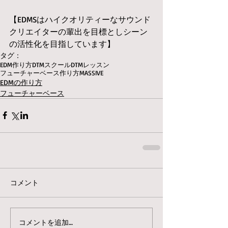
【EDMSはハイクオリティーなサウンド
クリエイターの輩出を目標としシーン
の活性化を目指しています】
タグ：
EDM作り方
DTMスクール
DTMレッスン
フューチャーベース作り方
MASSIVE
EDMの作り方
フューチャーベース
コメント
コメントを追加…