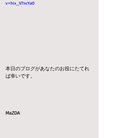
v=hix_V7ncYa0
本日のブログがあなたのお役にたてれ
ば幸いです。
MaZDA