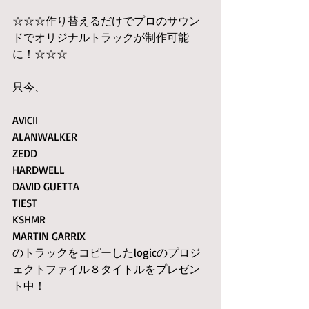
☆☆☆作り替えるだけでプロのサウン
ドでオリジナルトラックが制作可能
に！☆☆☆
只今、
AVICII　
ALANWALKER　
ZEDD 
HARDWELL 
DAVID GUETTA 
TIEST 
KSHMR 
MARTIN GARRIX
のトラックをコピーしたlogicのプロジ
ェクトファイル８タイトルをプレゼン
ト中！