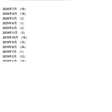
2026年7月
（19）
19件の記事
2026年6月
（16）
16件の記事
2026年5月
（2）
2件の記事
2025年6月
（1）
1件の記事
2025年4月
（2）
2件の記事
2019年11月
（5）
5件の記事
2019年10月
（16）
16件の記事
2019年9月
（15）
15件の記事
2019年8月
（24）
24件の記事
2019年7月
（1）
1件の記事
2019年5月
（12）
12件の記事
2019年4月
（16）
16件の記事
2019年3月
（12）
12件の記事
2019年2月
（26）
26件の記事
2019年1月
（31）
31件の記事
Search By Tags
ABLETON LIVE
DTMスクール
DTMレッスン
DTM初心者講座
EDM作り方
Eclipse Rec.
HIPHOPの作り方
LOGIC PRO X
MASSIVE
SERUM