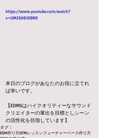
https://www.youtube.com/watch?
v=UMZ60830BR0
本日のブログがあなたのお役に立てれ
ば幸いです。
【EDMSはハイクオリティーなサウンド
クリエイターの輩出を目標としシーン
の活性化を目指しています】
タグ：
EDM作り方
DTMレッスン
フューチャーベース作り方