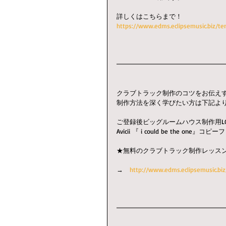
詳しくはこちらまで！
https://www.edms.eclipsemusic.biz/te
━━━━━━━━━━━━━━━━
クラブトラック制作のコツをお伝え
制作方法を深く学びたい方は下記よ
ご登録後ビッグルームハウス制作用LOG
Avicii 『 i could be the on
★無料のクラブトラック制作レッス
→　
http://www.edms.eclipsemusic.b
━━━━━━━━━━━━━━━━