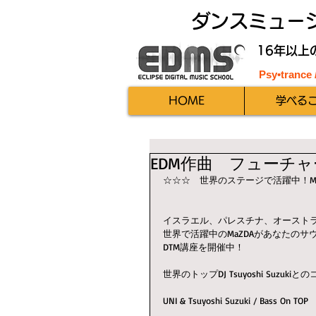
ダンスミュー
16年以上
Psy•trance
HOME
学べる
EDM作曲 フューチャ
☆☆☆　世界のステージで活躍中！M
イスラエル、パレスチナ、オースト
世界で活躍中のMaZDAがあなたの
DTM講座を開催中！
世界のトップDJ Tsuyoshi Suzu
UNI & Tsuyoshi Suzuki / Bass On TOP 