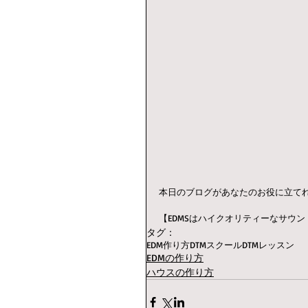
本日のブログがあなたのお役に立て
【EDMSはハイクオリティーなサウ
タグ：
EDM作り方
DTMスクール
DTMレッスン
EDMの作り方
ハウスの作り方