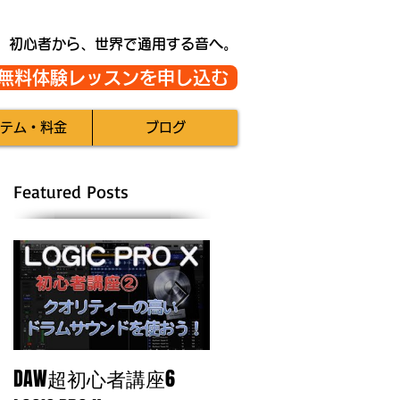
初心者から、世界で通用する音へ。
無料体験レッスンを申し込む
テム・料金
ブログ
Featured Posts
DAW超初心者講座6
自分のトラックに魂