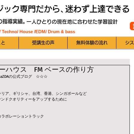
ジック専門だから、
迷わず上達できる
の指導実績。
一人ひとりの現在地に合わせた学習設計
 / Techno/ House /EDM
/ Drum & bass
こと
受講生の声
無料体験の流れ
シス
ーハウス FM ベースの作り方
aZDAの公式ブログ　☆☆☆
ラリア、ギリシャ、台湾、香港、シンガポールなど
サウンドクオリティーをアップするために
kiとのコラボレーショントラック