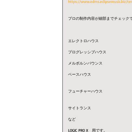
https://www.edms.eclipsemusic.biz/te
プロの制作内容が細部までチェック
エレクトロハウス
プログレッシブハウス
メルボルンバウンス
ベースハウス
フューチャーハウス
サイトランス
など
LOGIC PRO X　用です。