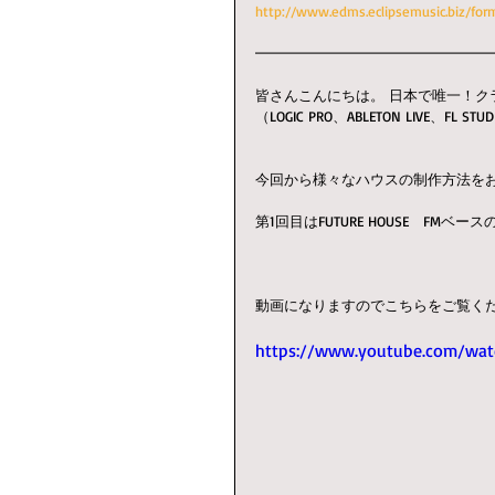
http://www.edms.eclipsemusic.biz/for
━━━━━━━━━━━━━━━━
皆さんこんにちは。 日本で唯一！クラブミュージ
（LOGIC PRO、ABLETON LIVE、FL
今回から様々なハウスの制作方法を
第1回目はFUTURE HOUSE　FMベ
動画になりますのでこちらをご覧く
https://www.youtube.com/wa