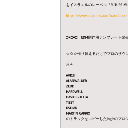
をイスラエルのレーベル『FUTURE MUS
https://www.beatport.com/track/bass-
□■□■□　EDM制作用テンプレート発売
☆☆☆作り替えるだけでプロのサウ
只今、
AVICII　
ALANWALKER　
ZEDD 
HARDWELL 
DAVID GUETTA 
TIEST 
KSHMR 
MARTIN GARRIX
のトラックをコピーしたlogicのプ