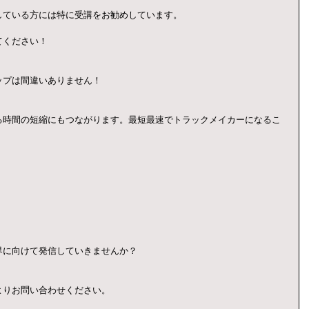
している方には特に受講をお勧めしています。
てください！
ップは間違いありません！
る時間の短縮にもつながります。最短最速でトラックメイカーになるこ
界に向けて発信していきませんか？
よりお問い合わせください。