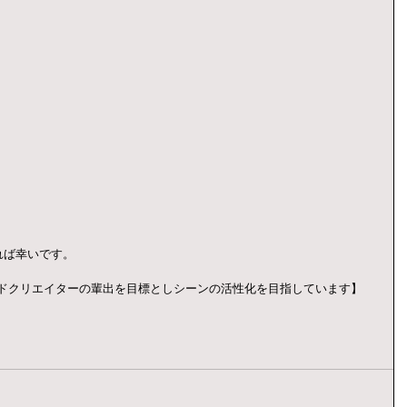
れば幸いです。
ンドクリエイターの輩出を目標としシーンの活性化を目指しています】