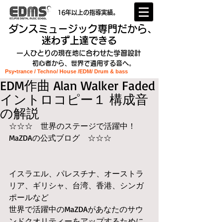
16年以上の指導実績。
ダンスミュージック専門だから、
迷わず上達できる
一人ひとりの現在地に合わせた学習設計
初心者から、世界で通用する音へ。
Psy•trance / Techno/ House /EDM
/ Drum & bass
EDM作曲 Alan Walker Faded
イントロコピー１ 構成音
の解説
☆☆☆　世界のステージで活躍中！
MaZDAの公式ブログ　☆☆☆
イスラエル、パレスチナ、オーストラ
リア、ギリシャ、台湾、香港、シンガ
ポールなど
世界で活躍中のMaZDAがあなたのサウ
ンドクオリティーをアップするために