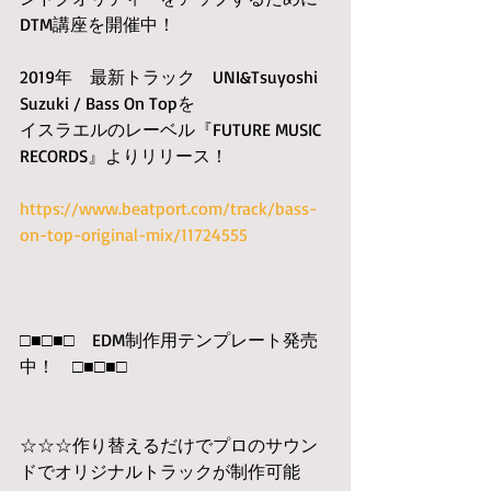
DTM講座を開催中！
2019年　最新トラック　UNI&Tsuyoshi 
Suzuki / Bass On Topを
イスラエルのレーベル『FUTURE MUSIC 
RECORDS』よりリリース！
https://www.beatport.com/track/bass-
on-top-original-mix/11724555
□■□■□　EDM制作用テンプレート発売
中！　□■□■□　
☆☆☆作り替えるだけでプロのサウン
ドでオリジナルトラックが制作可能