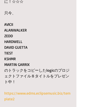
に！☆☆☆
只今、
AVICII　
ALANWALKER　
ZEDD 
HARDWELL 
DAVID GUETTA 
TIEST 
KSHMR 
MARTIN GARRIX
のトラックをコピーしたlogicのプロジ
ェクトファイル８タイトルをプレゼン
ト中！
https://www.edms.eclipsemusic.biz/tem
plate2