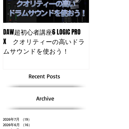
DAW超初心者講座6 LOGIC PRO
自分のトラッ
X クオリティーの高いドラ
る！
ムサウンドを使おう！
Recent Posts
Archive
2026年7月
（19）
19件の記事
2026年6月
（16）
16件の記事