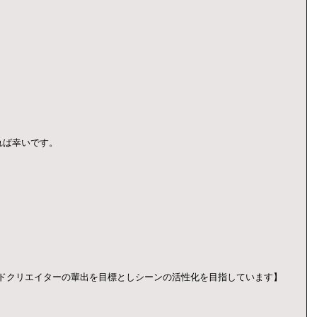
れば幸いです。
ンドクリエイターの輩出を目標としシーンの活性化を目指しています】