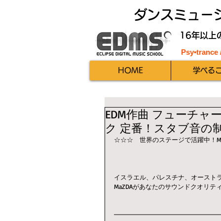
ダンスミュー
16年以上
Psy•trance
HOME
学べる
EDM作曲 フューチャ
ク 定番！スタブ音の
☆☆☆　世界のステージで活躍中！M
イスラエル、パレスチナ、オースト
MaZDAがあなたのサウンドクオリテ
━━━━━━━━━━━━━━━━