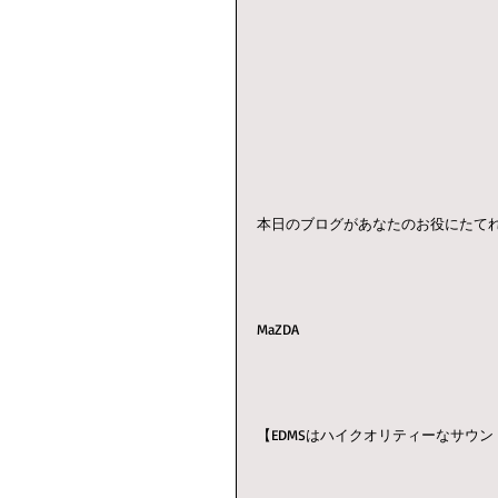
本日のブログがあなたのお役にたて
MaZDA
【EDMSはハイクオリティーなサウ