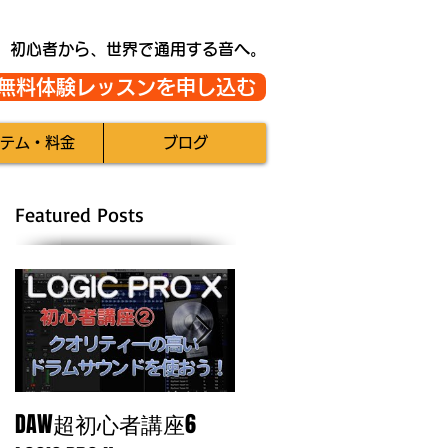
初心者から、世界で通用する音へ。
無料体験レッスンを申し込む
テム・料金
ブログ
Featured Posts
DAW超初心者講座6
自分のトラックに魂