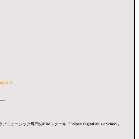
mplate2
━━
ック専門のDTMスクール『Eclipse Digital Music School』