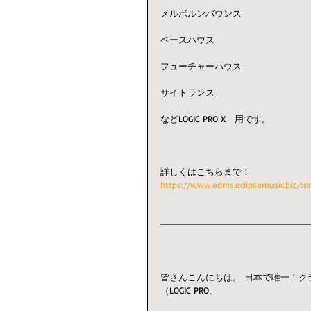
メルボルンバウンス
ベースハウス
フューチャーハウス
サイトランス
などLOGIC PRO X　用です。
詳しくはこちらまで！
https://www.edms.eclipsemusic.biz/te
━━━━━━━━━━━━━━━━
皆さんこんにちは。 日本で唯一！クラブミュージ
（LOGIC PRO、