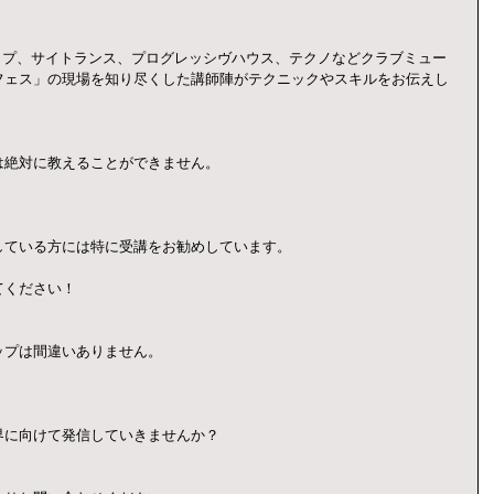
ップ、サイトランス、プログレッシヴハウス、テクノなどクラブミュー
フェス」の現場を知り尽くした講師陣がテクニックやスキルをお伝えし
は絶対に教えることができません。
している方には特に受講をお勧めしています。
てください！
ップは間違いありません。
界に向けて発信していきませんか？