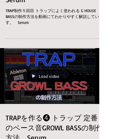
TRAP制作５回目 トラップによく使われる G HOUSE
BASSの制作方法を動画にてわかりやすく解説していま
す。 Serum
Load video
TRAPを作る❹ トラップ 定番
のベース音GROWL BASSの制作
方法 Serum