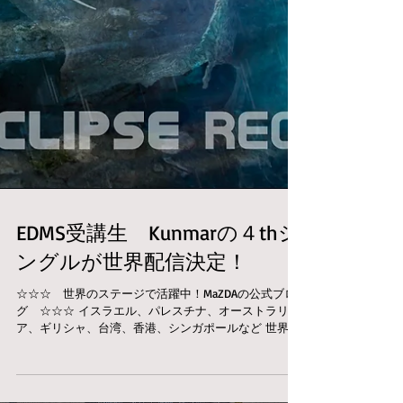
EDMS受講生 Kunmarの４thシ
ングルが世界配信決定！
☆☆☆ 世界のステージで活躍中！MaZDAの公式ブロ
グ ☆☆☆ イスラエル、パレスチナ、オーストラリ
ア、ギリシャ、台湾、香港、シンガポールなど 世界で
活躍中のMaZDAがあなたのサウンドクオリティーをア
ップするために DTM講座を開催中！ 2018年 最新トラ