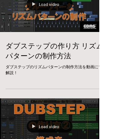
Load video
ダブステップの作り方 リズム
パターンの制作方法
ダブステップのリズムパターンの制作方法を動画にて
解説！
Load video