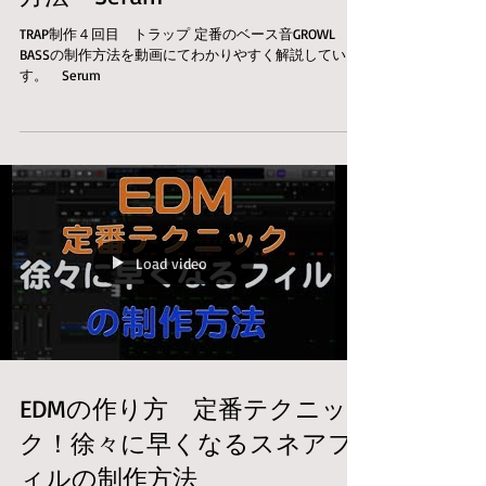
TRAP制作４回目 トラップ 定番のベース音GROWL
BASSの制作方法を動画にてわかりやすく解説していま
す。 Serum
Load video
EDMの作り方 定番テクニッ
ク！徐々に早くなるスネアフ
ィルの制作方法