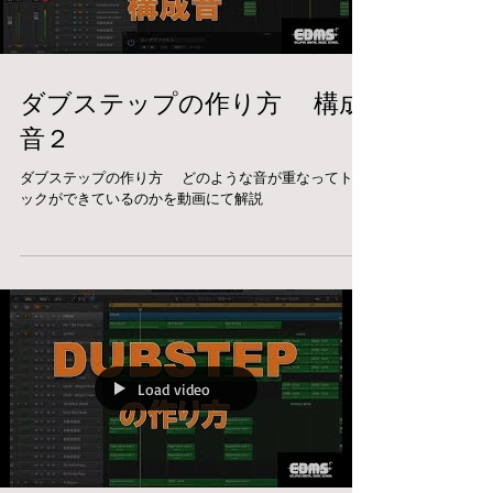
ダブステップの作り方 構成
音２
ダブステップの作り方 どのような音が重なってトラ
ックができているのかを動画にて解説
Load video