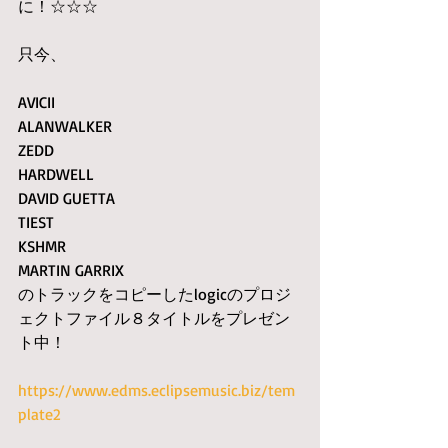
に！☆☆☆
只今、
AVICII　
ALANWALKER　
ZEDD 
HARDWELL 
DAVID GUETTA 
TIEST 
KSHMR 
MARTIN GARRIX
のトラックをコピーしたlogicのプロジ
ェクトファイル８タイトルをプレゼン
ト中！
https://www.edms.eclipsemusic.biz/tem
plate2