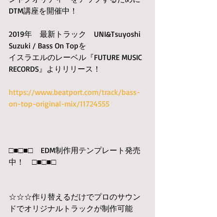
DTM講座を開催中！
2019年　最新トラック　UNI&Tsuyoshi 
Suzuki / Bass On Topを
イスラエルのレーベル『FUTURE MUSIC 
RECORDS』よりリリース！
https://www.beatport.com/track/bass-
on-top-original-mix/11724555
□■□■□　EDM制作用テンプレート発売
中！　□■□■□　
☆☆☆作り替えるだけでプロのサウン
ドでオリジナルトラックが制作可能